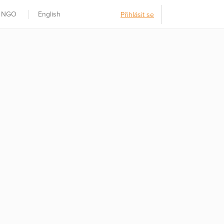
t NGO
English
Přihlásit se