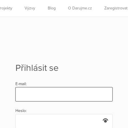
rojekty
Výzvy
Blog
O Darujme.cz
Zaregistrova
Přihlásit se
E-mail:
Heslo: