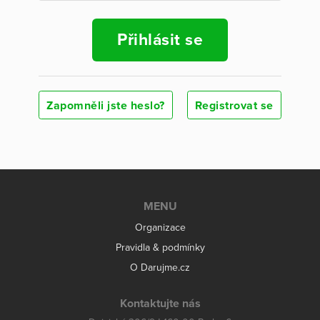
Přihlásit se
Zapomněli jste heslo?
Registrovat se
MENU
Organizace
Pravidla & podmínky
O Darujme.cz
Kontaktujte nás