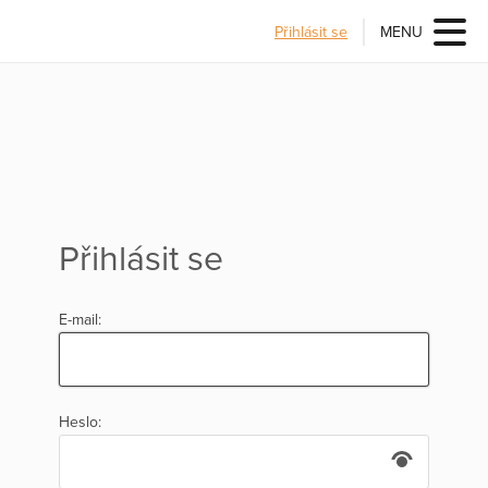
Přihlásit se
MENU
Přihlásit se
E-mail:
Heslo: