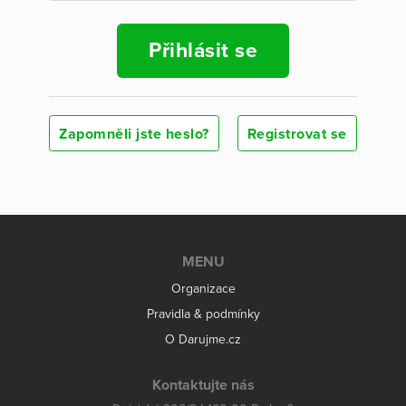
Přihlásit se
Zapomněli jste heslo?
Registrovat se
MENU
Organizace
Pravidla & podmínky
O Darujme.cz
Kontaktujte nás