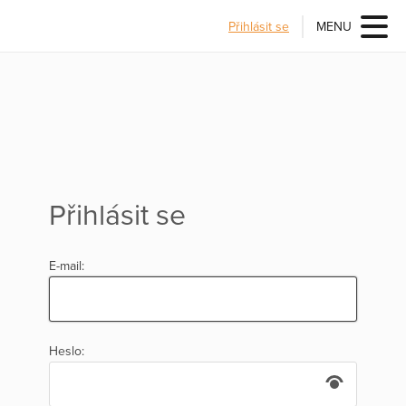
Přihlásit se
MENU
Přihlásit se
E-mail:
Heslo: