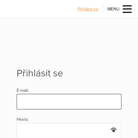
Přihlásit se
MENU
Přihlásit se
E-mail:
Heslo: