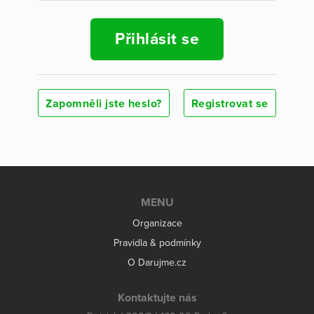
Přihlásit se
Zapomněli jste heslo?
Registrovat se
MENU
Organizace
Pravidla & podmínky
O Darujme.cz
Kontaktujte nás