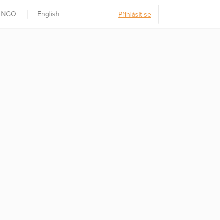
t NGO
English
Přihlásit se