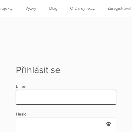
rojekty
Výzvy
Blog
O Darujme.cz
Zaregistrova
Přihlásit se
E-mail:
Heslo: