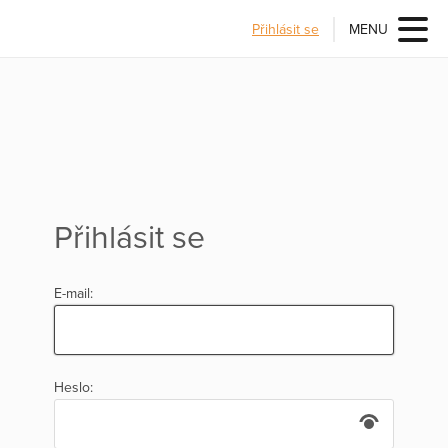
Přihlásit se
MENU
Přihlásit se
E-mail:
Heslo: