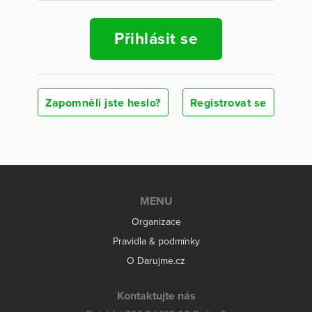
Přihlásit se
Zapomněli jste heslo?
Registrovat se
MENU
Organizace
Pravidla & podmínky
O Darujme.cz
Kontaktujte nás