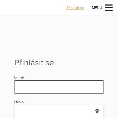
Přihlásit se
MENU
Přihlásit se
E-mail:
Heslo: