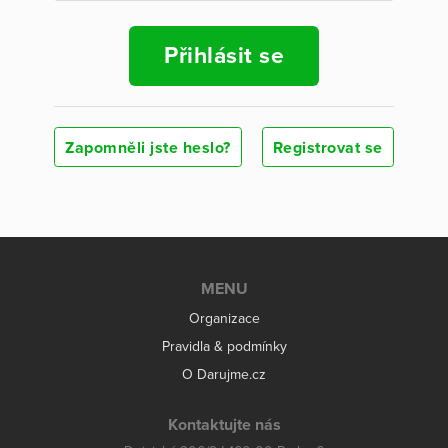
Přihlásit se
Zapomněli jste heslo?
Registrovat se
MENU
Organizace
Pravidla & podmínky
O Darujme.cz
Kontaktujte nás