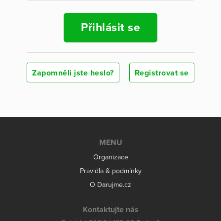
Přihlásit se
Zapomněli jste heslo?
Registrovat se
MENU
Organizace
Pravidla & podmínky
O Darujme.cz
Kontaktujte nás