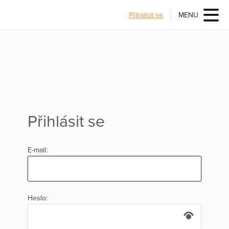
Přihlásit se
MENU
Přihlásit se
E-mail:
Heslo: