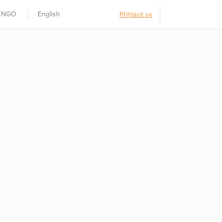
t NGO
English
Přihlásit se