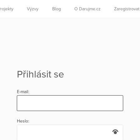
rojekty
Výzvy
Blog
O Darujme.cz
Zaregistrova
Přihlásit se
E-mail:
Heslo: