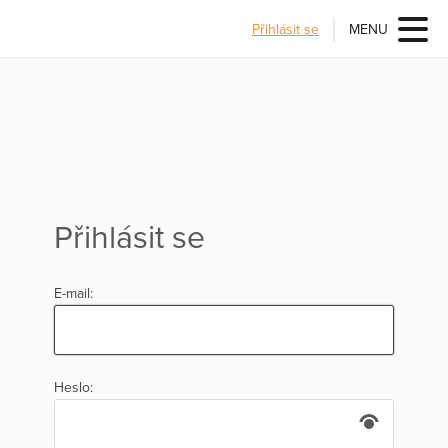
Přihlásit se
MENU
Přihlásit se
E-mail:
Heslo: