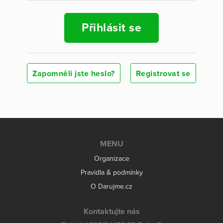
Přihlásit se
Zapomněli jste heslo?
Registrovat se
MENU
Organizace
Pravidla & podmínky
O Darujme.cz
Kontaktujte nás