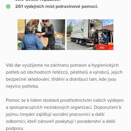
261 výdejních míst potravinové pomoci.
Váš dar využijeme na záchranu potravin a hygienických
potřeb od obchodních řetězců, pěstitelů a výrobců, jejich
bezpečné skladování, třídění a distribuci tam, kde jsou
nejvíce potřeba.
Pomoc se k lidem dostává prostřednictvím našich výdejen
a spolupracujících neziskových organizací. Doporučení k
jejímu čerpání zajišťují sociální pracovníci a další
odborníci, kteří zároveň poskytují i poradenství a další
podporu.