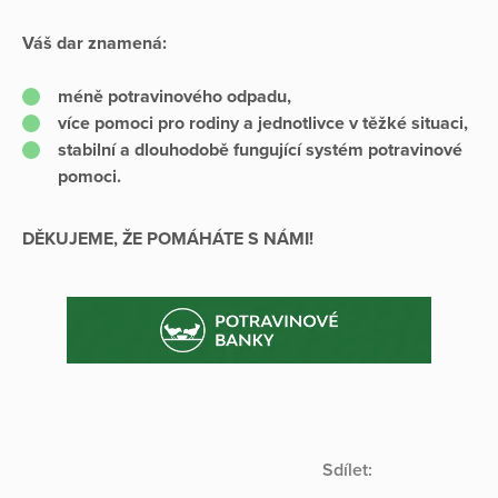
Váš dar znamená:
méně potravinového odpadu,
více pomoci pro rodiny a jednotlivce v těžké situaci,
stabilní a dlouhodobě fungující systém potravinové
pomoci.
DĚKUJEME, ŽE POMÁHÁTE S NÁMI!
Sdílet: