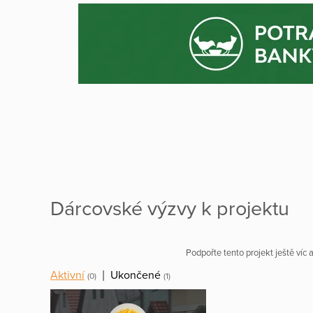
Dárcovské výzvy k projektu
Podpořte tento projekt ještě víc
Aktivní
|
Ukončené
(0)
(1)