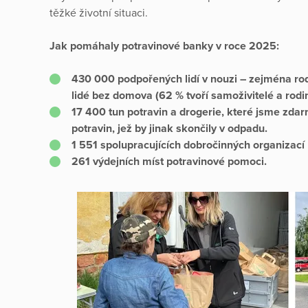
těžké životní situaci.
Jak pomáhaly potravinové banky v roce 2025:
430 000 podpořených lidí v nouzi – zejména rodi
lidé bez domova (62 % tvoří samoživitelé a rodin
17 400 tun potravin a drogerie, které jsme zda
potravin, jež by jinak skončily v odpadu.
1 551 spolupracujících dobročinných organizací
261 výdejních míst potravinové pomoci.