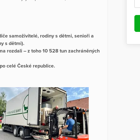
če samoživitelé, rodiny s dětmi, senioři a
y s dětmi).
rma rozdali – z toho 10 528 tun zachráněných
 po celé České republice.