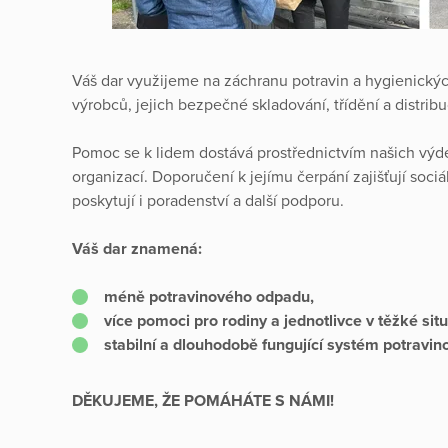
Váš dar využijeme na záchranu potravin a hygienickýc
výrobců, jejich bezpečné skladování, třídění a distribu
Pomoc se k lidem dostává prostřednictvím našich výd
organizací. Doporučení k jejímu čerpání zajišťují sociál
poskytují i poradenství a další podporu.
Váš dar znamená:
méně potravinového odpadu,
více pomoci pro rodiny a jednotlivce v těžké situ
stabilní a dlouhodobě fungující systém potravi
DĚKUJEME, ŽE POMÁHÁTE S NÁMI!