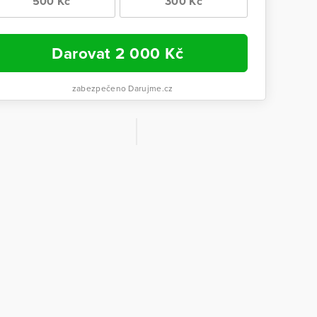
500 Kč
300 Kč
Darovat
2 000
Kč
zabezpečeno Darujme.cz