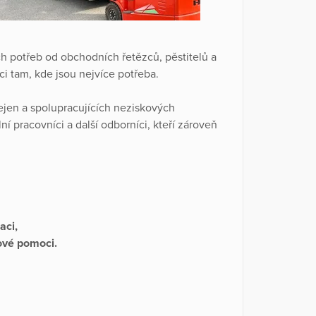
h potřeb od obchodních řetězců, pěstitelů a
ci tam, kde jsou nejvíce potřeba.
ejen a spolupracujících neziskových
ní pracovníci a další odborníci, kteří zároveň
aci,
nové pomoci.