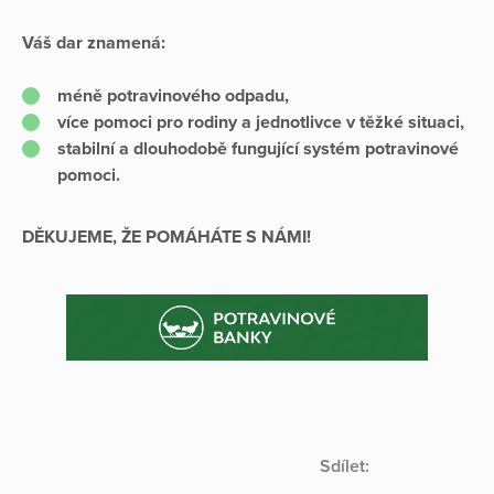
Váš dar znamená:
méně potravinového odpadu,
více pomoci pro rodiny a jednotlivce v těžké situaci,
stabilní a dlouhodobě fungující systém potravinové
pomoci.
DĚKUJEME, ŽE POMÁHÁTE S NÁMI!
Sdílet: