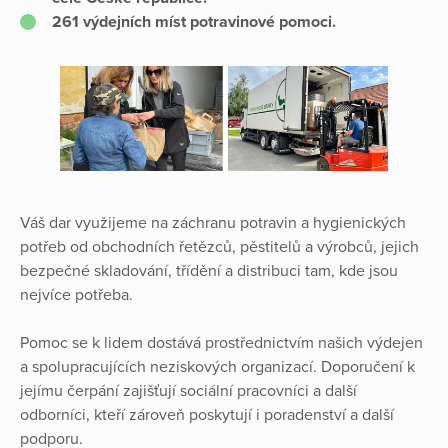
261 výdejních míst potravinové pomoci.
Váš dar využijeme na záchranu potravin a hygienických
potřeb od obchodních řetězců, pěstitelů a výrobců, jejich
bezpečné skladování, třídění a distribuci tam, kde jsou
nejvíce potřeba.
Pomoc se k lidem dostává prostřednictvím našich výdejen
a spolupracujících neziskových organizací. Doporučení k
jejímu čerpání zajišťují sociální pracovníci a další
odborníci, kteří zároveň poskytují i poradenství a další
podporu.