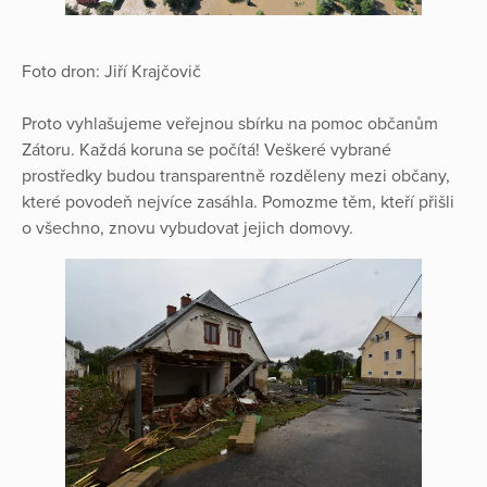
Foto dron: Jiří Krajčovič
Proto vyhlašujeme veřejnou sbírku na pomoc občanům
Zátoru. Každá koruna se počítá! Veškeré vybrané
prostředky budou transparentně rozděleny mezi občany,
které povodeň nejvíce zasáhla. Pomozme těm, kteří přišli
o všechno, znovu vybudovat jejich domovy.