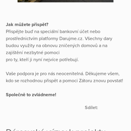
Jak můžete přispět?
Přispějte buď na speciální bankovní účet nebo
prostřednictvím platformy Darujme.cz. Všechny dary
budou využity na obnovu zničených domovů a na
zajištění nezbytné pomoci
pro ty, kteří ji nyní nejvíce potřebují.
Vaše podpora je pro nás neocenitelná. Děkujeme všem,
kdo se rozhodnou přispět a pomoci Zátoru znovu povstat!
Společně to zvládneme!
Sdílet: