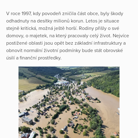
V roce 1997, kdy povodeň zničila část obce, byly škody
odhadnuty na desítky milionů korun. Letos je situace
stejně kritická, možná ještě horší. Rodiny přišly o své
domovy, o majetek, na který pracovaly celý život. Nejvíce
postižené oblasti jsou opět bez základní infrastruktury a
obnovit normální životní podmínky bude stát obrovské
úsilí a finanční prostředky.