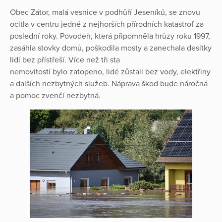
Obec Zátor, malá vesnice v podhůří Jeseníků, se znovu
ocitla v centru jedné z nejhorších přírodních katastrof za
poslední roky. Povodeň, která připomněla hrůzy roku 1997,
zasáhla stovky domů, poškodila mosty a zanechala desítky
lidí bez přístřeší. Více než tři sta
nemovitostí bylo zatopeno, lidé zůstali bez vody, elektřiny
a dalších nezbytných služeb. Náprava škod bude náročná
a pomoc zvenčí nezbytná.