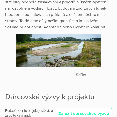
stát díky podpoře zasakování a přírodě blízkých opatření
na rozvolnění vodních koryt, budování zádržných tůňek,
hloubení zpomalovacích průlehů a osázení těchto míst
stromy. To děláme díky našim grantům a iniciativám
Sázíme budoucnost, Adapterra nebo Hybatelé komunit.
Sdílet:
Dárcovské výzvy k projektu
Podpořte tento projekt ještě víc a
Založit dárcovskou výzvu
zapojte kamarády