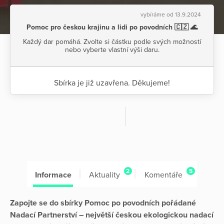
vybíráme od 13.9.2024
Pomoc pro českou krajinu a lidi po povodních 🇨🇿 🌊
Každý dar pomáhá. Zvolte si částku podle svých možností
nebo vyberte vlastní výši daru.
Sbírka je již uzavřena. Děkujeme!
2
5
Informace
Aktuality
Komentáře
Zapojte se do sbírky Pomoc po povodních pořádané
Nadací Partnerství – největší českou ekologickou nadací