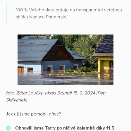
100 % Vašeho daru putuje na transparentní veřejnou
sbírku Nadace Partnerství
foto: Zátor Loučky, okres Bruntál 15. 9. 2024 (Petr
Skřivánek)
Jak už jsme pomohli dříve?
Obnovili jsme Tatry po ničivé kalamitě díky 11,5