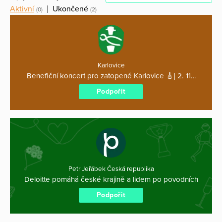
Aktivní
|
Ukončené
(0)
(2)
Karlovice
Benefiční koncert pro zatopené Karlovice 🎸| 2. 11…
Podpořit
Petr Jeřábek Česká republika
Deloitte pomáhá české krajině a lidem po povodních
Podpořit