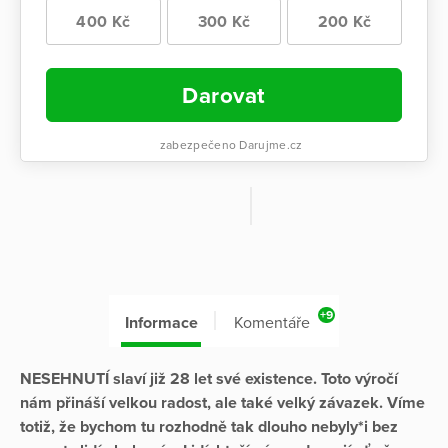
400 Kč
300 Kč
200 Kč
Darovat
zabezpečeno Darujme.cz
+9
Informace
Komentáře
NESEHNUTÍ slaví již 28 let své existence. Toto výročí
nám přináší velkou radost, ale také velký závazek. Víme
totiž, že bychom tu rozhodně tak dlouho nebyly*i bez