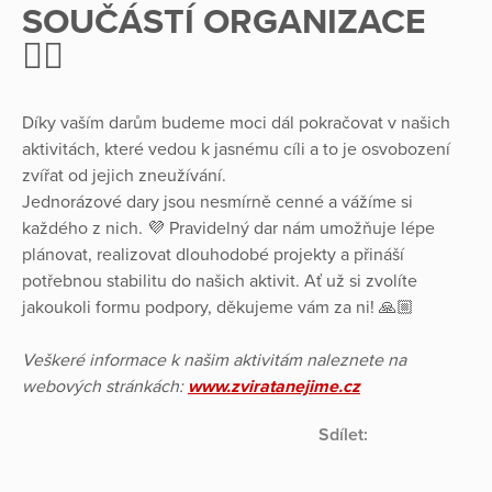
SOUČÁSTÍ ORGANIZACE
✌🏼
Díky vaším darům budeme moci dál pokračovat v našich
aktivitách, které vedou k jasnému cíli a to je osvobození
zvířat od jejich zneužívání.
Jednorázové dary jsou nesmírně cenné a vážíme si
každého z nich. 💜 Pravidelný dar nám umožňuje lépe
plánovat, realizovat dlouhodobé projekty a přináší
potřebnou stabilitu do našich aktivit. Ať už si zvolíte
jakoukoli formu podpory, děkujeme vám za ni! 🙏🏼
Veškeré informace k našim aktivitám naleznete na
webových stránkách:
www.zviratanejime.cz
Sdílet: