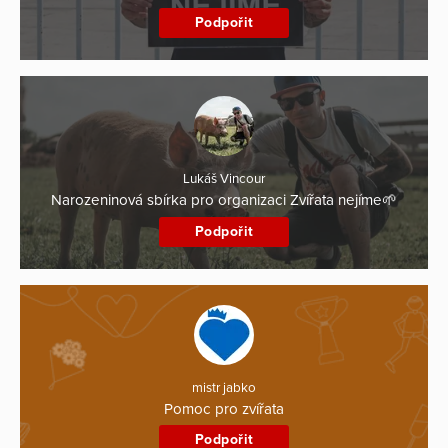
Podpořit
Lukáš Vincour
Narozeninová sbírka pro organizaci Zvířata nejíme🌱
Podpořit
mistr jabko
Pomoc pro zvířata
Podpořit