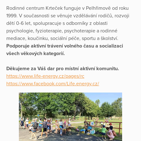
Rodinné centrum Krteček funguje v Pelhřimově od roku
1999. V současnosti se věnuje vzdělávání rodičů, rozvoji
dětí 0-6 let, spolupracuje s odborníky z oblasti
psychologie, fyzioterapie, psychoterapie a rodinné
mediace, koučinku, sociální péče, sportu a školství.
Podporuje aktivní trávení volného času a socializaci
všech věkových kategorií.
Děkujeme za Váš dar pro místní aktivní komunitu.
https://www.life-energy.cz/pages/rc
https://www.facebook.com/Life.energy.cz/