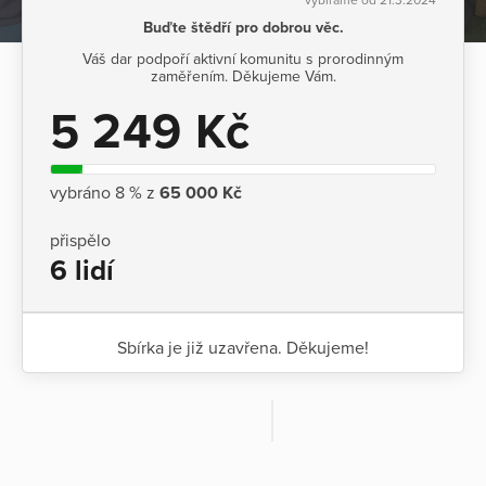
Buďte štědří pro dobrou věc.
Váš dar podpoří aktivní komunitu s prorodinným
zaměřením. Děkujeme Vám.
5 249 Kč
vybráno 8 % z
65 000 Kč
přispělo
6 lidí
Sbírka je již uzavřena. Děkujeme!