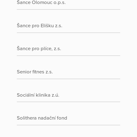
Šance Olomouc o.p.s.
Šance pro Elišku z.s.
Šance pro plíce, z.s.
Senior fitnes z.s.
Sociální klinika z.ú.
Solithera nadační fond