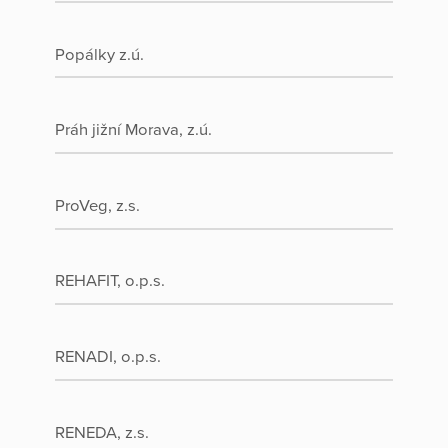
Popálky z.ú.
Práh jižní Morava, z.ú.
ProVeg, z.s.
REHAFIT, o.p.s.
RENADI, o.p.s.
RENEDA, z.s.