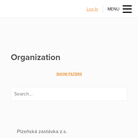
Log In
MENU
Organization
SHOW FILTERS
Plzeňská zastávka z.s.