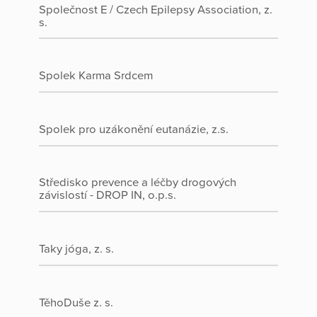
Společnost E / Czech Epilepsy Association, z.
s.
Spolek Karma Srdcem
Spolek pro uzákonění eutanázie, z.s.
Středisko prevence a léčby drogových
závislostí - DROP IN, o.p.s.
Taky jóga, z. s.
TěhoDuše z. s.