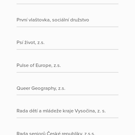
První vlaštovka, sociální družstvo
Psí život, z.s.
Pulse of Europe, z.s.
Queer Geography, z.s.
Rada dětí a mládeže kraje Vysočina, z. s.
Rada seniorů České republiky, z.s.s.