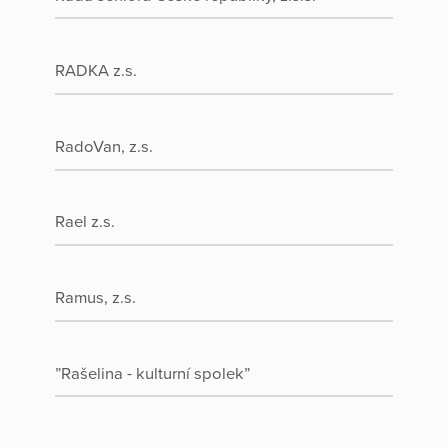
RADKA z.s.
RadoVan, z.s.
Rael z.s.
Ramus, z.s.
”Rašelina - kulturní spolek”