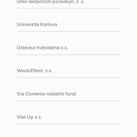
Unie laktačních poradkyň, z. s.
Univerzita Karlova
Ústecká hvězdárna z.s.
VeseLESem, z.s.
Via Comenia nadační fond
Viet Up z.s.