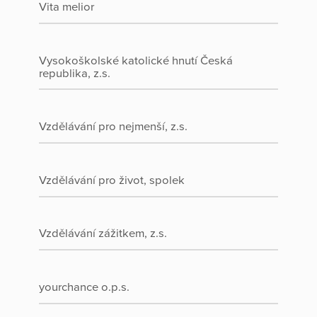
Vita melior
Vysokoškolské katolické hnutí Česká
republika, z.s.
Vzdělávání pro nejmenší, z.s.
Vzdělávání pro život, spolek
Vzdělávání zážitkem, z.s.
yourchance o.p.s.