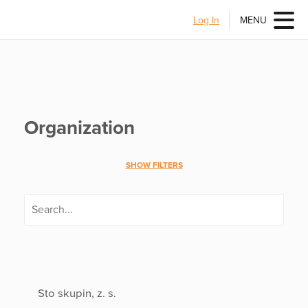
Log In
MENU
Organization
SHOW FILTERS
Sto skupin, z. s.