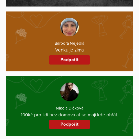
Barbora Nejedlá
Venku je zima
Podpořit
Nikola Dičková
100kč pro lidi bez domova ať se mají kde ohřát.
Podpořit