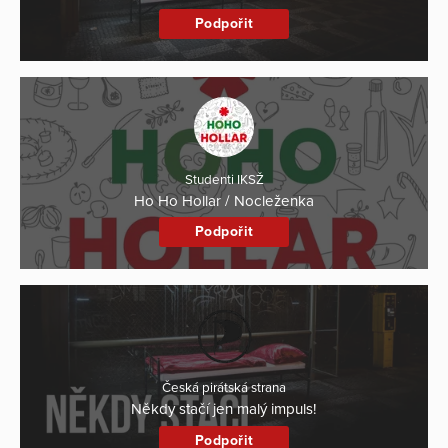
Podpořit
Studenti IKSŽ
Ho Ho Hollar / Nocleženka
Podpořit
Česká pirátská strana
Někdy stačí jen malý impuls!
Podpořit