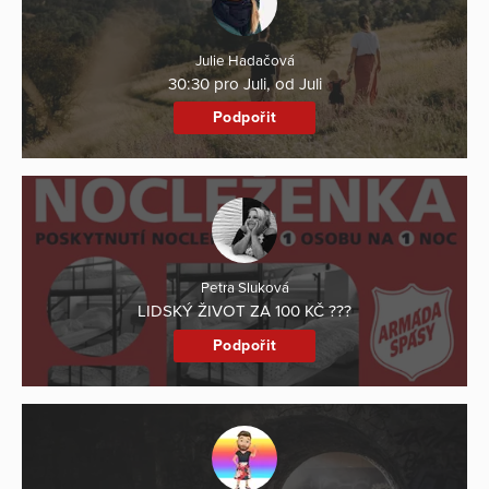
Julie Hadačová
30:30 pro Juli, od Juli
Podpořit
Petra Sluková
LIDSKÝ ŽIVOT ZA 100 KČ ???
Podpořit