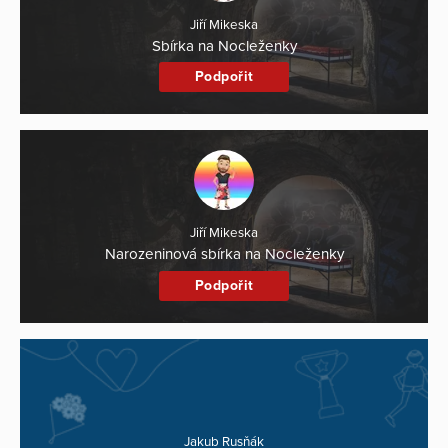
Jiří Mikeska
Sbírka na Nocleženky
Podpořit
Jiří Mikeska
Narozeninová sbírka na Nocleženky
Podpořit
Jakub Rusňák