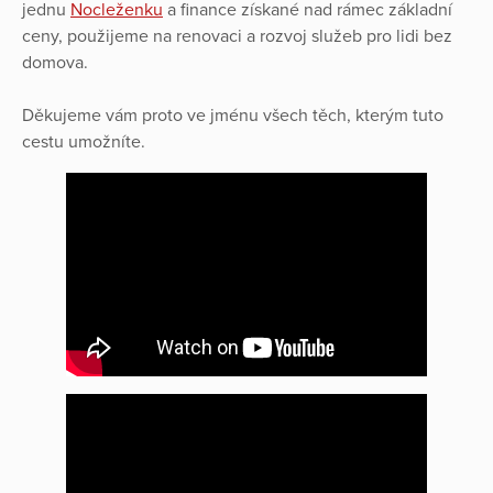
jednu
Nocleženku
a finance získané nad rámec základní
ceny, použijeme na renovaci a rozvoj služeb pro lidi bez
domova.
Děkujeme vám proto ve jménu všech těch, kterým tuto
cestu umožníte.