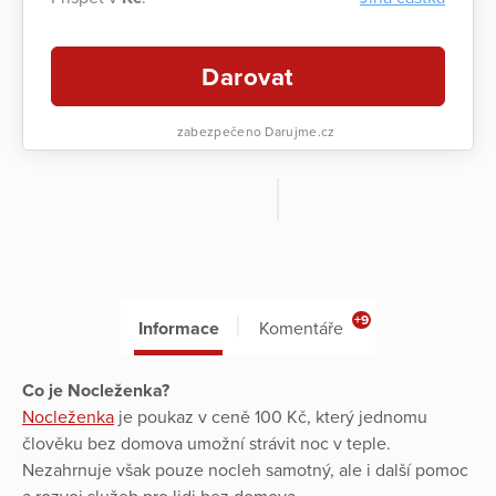
Darovat
zabezpečeno Darujme.cz
+9
Informace
Komentáře
Co je Nocleženka?
Nocleženka
je poukaz v ceně 100 Kč, který jednomu
člověku bez domova umožní strávit noc v teple.
Nezahrnuje však pouze nocleh samotný, ale i další pomoc