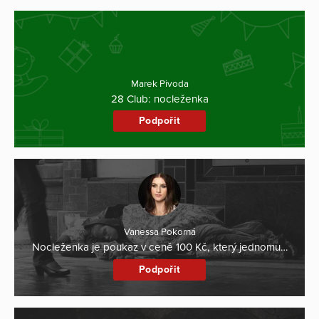
Marek Pivoda
28 Club: nocleženka
Podpořit
Vanessa Pokorná
Nocleženka je poukaz v ceně 100 Kč, který jednomu…
Podpořit