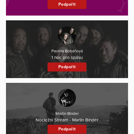
Podpořit
Pavlína Bobáňová
1 noc pro spásu
Podpořit
Martin Binder
Nocležní Stream - Martin Binder
Podpořit