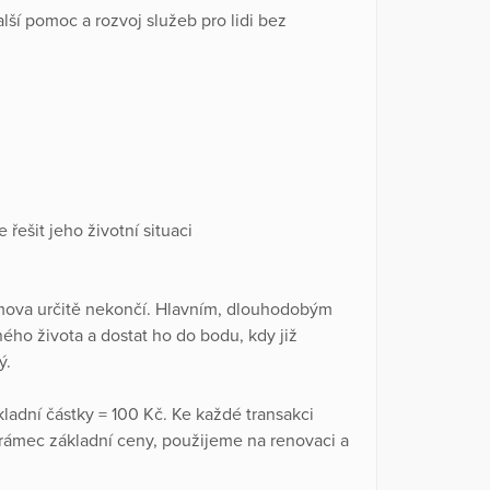
lší pomoc a rozvoj služeb pro lidi bez
ešit jeho životní situaci
mova určitě nekončí. Hlavním, dlouhodobým
ného života a dostat ho do bodu, kdy již
ý.
ladní částky = 100 Kč. Ke každé transakci
rámec základní ceny, použijeme na renovaci a