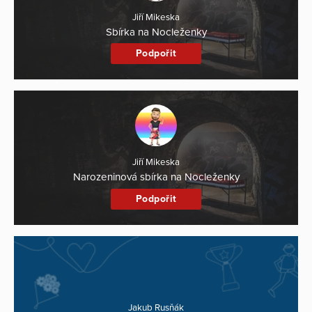
Jiří Mikeska
Sbírka na Nocleženky
Podpořit
Jiří Mikeska
Narozeninová sbírka na Nocleženky
Podpořit
Jakub Rusňák