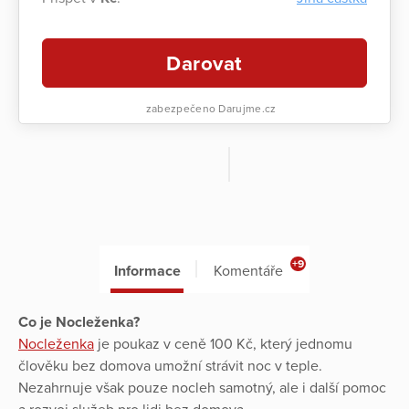
Darovat
zabezpečeno Darujme.cz
+9
Informace
Komentáře
Co je Nocleženka?
Nocleženka
je poukaz v ceně 100 Kč, který jednomu
člověku bez domova umožní strávit noc v teple.
Nezahrnuje však pouze nocleh samotný, ale i další pomoc