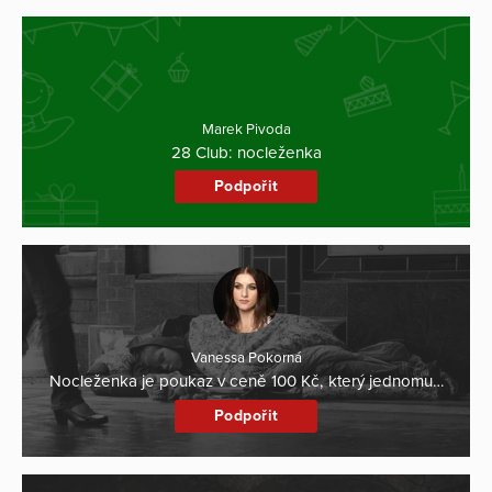
Marek Pivoda
28 Club: nocleženka
Podpořit
Vanessa Pokorná
Nocleženka je poukaz v ceně 100 Kč, který jednomu…
Podpořit