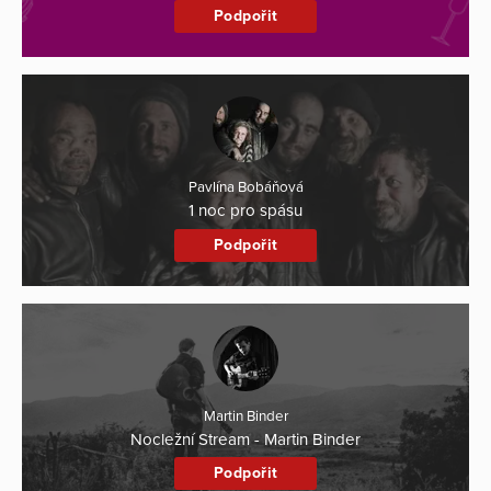
Podpořit
Pavlína Bobáňová
1 noc pro spásu
Podpořit
Martin Binder
Nocležní Stream - Martin Binder
Podpořit