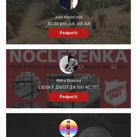
Julie Hadačová
30:30 pro Juli, od Juli
Podpořit
Petra Sluková
LIDSKÝ ŽIVOT ZA 100 KČ ???
Podpořit