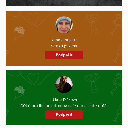
Barbora Nejedlá
Venku je zima
Podpořit
Nikola Dičková
100kč pro lidi bez domova ať se mají kde ohřát.
Podpořit