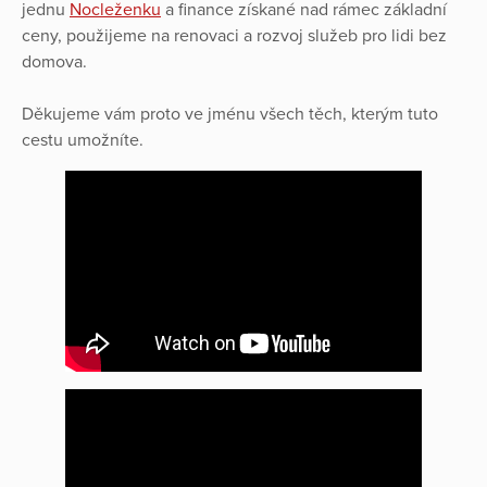
jednu
Nocleženku
a finance získané nad rámec základní
ceny, použijeme na renovaci a rozvoj služeb pro lidi bez
domova.
Děkujeme vám proto ve jménu všech těch, kterým tuto
cestu umožníte.