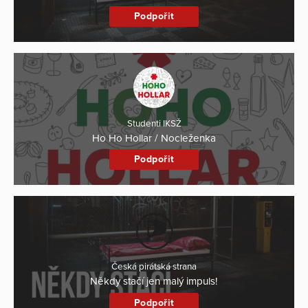
Podpořit
Studenti IKSŽ
Ho Ho Hollar / Nocleženka
Podpořit
Česká pirátská strana
Někdy stačí jen malý impuls!
Podpořit