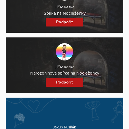
Jiří Mikeska
Sbírka na Nocleženky
Podpořit
Jiří Mikeska
Narozeninová sbírka na Nocleženky
Podpořit
Jakub Rusňák