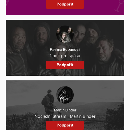
Podpořit
Pavlína Bobáňová
1 noc pro spásu
Podpořit
Martin Binder
Nocležní Stream - Martin Binder
Podpořit