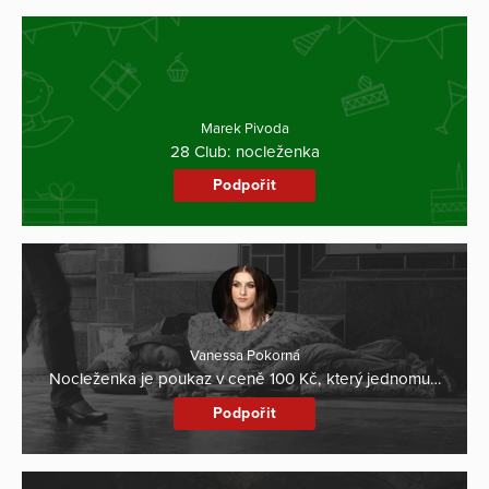
Marek Pivoda
28 Club: nocleženka
Podpořit
Vanessa Pokorná
Nocleženka je poukaz v ceně 100 Kč, který jednomu…
Podpořit