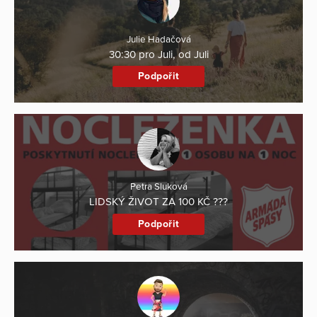
Julie Hadačová
30:30 pro Juli, od Juli
Podpořit
Petra Sluková
LIDSKÝ ŽIVOT ZA 100 KČ ???
Podpořit