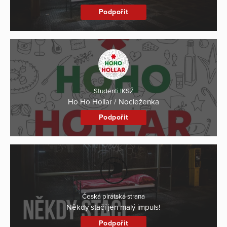
Podpořit
Studenti IKSŽ
Ho Ho Hollar / Nocleženka
Podpořit
Česká pirátská strana
Někdy stačí jen malý impuls!
Podpořit