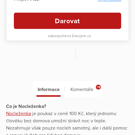
Darovat
zabezpečeno Darujme.cz
+9
Informace
Komentáře
Co je Nocleženka?
Nocleženka
je poukaz v ceně 100 Kč, který jednomu
člověku bez domova umožní strávit noc v teple.
Nezahrnuje však pouze nocleh samotný, ale i další pomoc