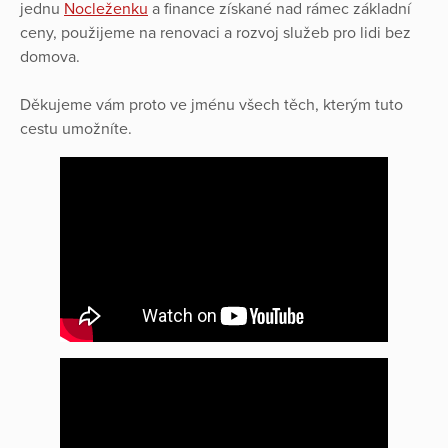
jednu
Nocleženku
a finance získané nad rámec základní
ceny, použijeme na renovaci a rozvoj služeb pro lidi bez
domova.
Děkujeme vám proto ve jménu všech těch, kterým tuto
cestu umožníte.