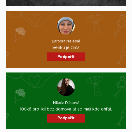
Barbora Nejedlá
Venku je zima
Podpořit
Nikola Dičková
100kč pro lidi bez domova ať se mají kde ohřát.
Podpořit