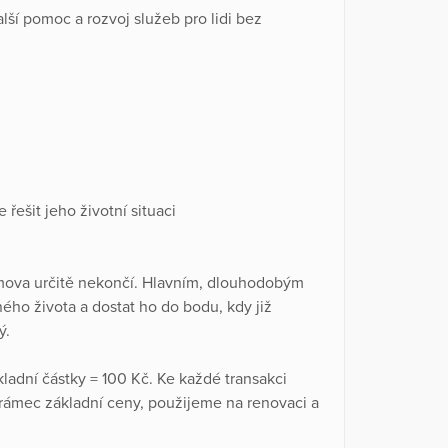
lší pomoc a rozvoj služeb pro lidi bez
ešit jeho životní situaci
mova určitě nekončí. Hlavním, dlouhodobým
ného života a dostat ho do bodu, kdy již
ý.
ladní částky = 100 Kč. Ke každé transakci
rámec základní ceny, použijeme na renovaci a