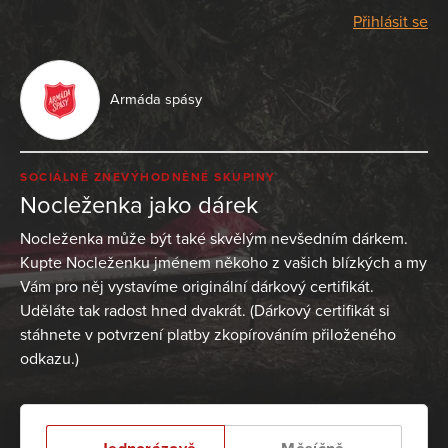
Přihlásit se
Armáda spásy
SOCIÁLNĚ ZNEVÝHODNĚNÉ SKUPINY
Nocleženka jako dárek
Nocleženka může být také skvělým nevšedním dárkem.
Kupte Nocleženku jménem někoho z vašich blízkých a my
Vám pro něj vystavíme originální dárkový certifikát.
Uděláte tak radost hned dvakrát. (Dárkový certifikát si
stáhnete v potvrzení platby zkopírováním přiloženého
odkazu.)