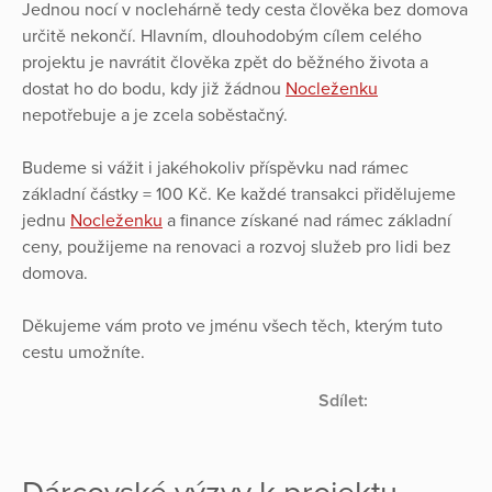
Jednou nocí v noclehárně tedy cesta člověka bez domova
určitě nekončí. Hlavním, dlouhodobým cílem celého
projektu je navrátit člověka zpět do běžného života a
dostat ho do bodu, kdy již žádnou
Nocleženku
nepotřebuje a je zcela soběstačný.
Budeme si vážit i jakéhokoliv příspěvku nad rámec
základní částky = 100 Kč. Ke každé transakci přidělujeme
jednu
Nocleženku
a finance získané nad rámec základní
ceny, použijeme na renovaci a rozvoj služeb pro lidi bez
domova.
Děkujeme vám proto ve jménu všech těch, kterým tuto
cestu umožníte.
Sdílet: