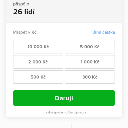
přispělo
26 lidí
Přispět v
Kč
:
Jiná částka
10 000 Kč
5 000 Kč
2 000 Kč
1 000 Kč
500 Kč
300 Kč
Daruji
zabezpečeno Darujme.cz