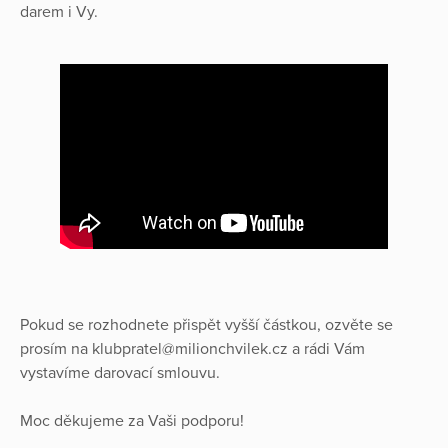
darem i Vy.
Pokud se rozhodnete přispět vyšší částkou, ozvěte se
prosím na klubpratel@milionchvilek.cz a rádi Vám
vystavíme darovací smlouvu.
Moc děkujeme za Vaši podporu!