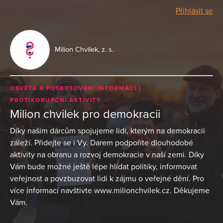
Přihlásit se
Milion Chvilek, z. s.
OSVĚTA A POSKYTOVÁNÍ INFORMACÍ
PROTIKORUPČNÍ AKTIVITY
Milion chvilek pro demokracii
Díky našim dárcům spojujeme lidi, kterým na demokracii
záleží. Přidejte se i Vy. Darem podpoříte dlouhodobé
aktivity na obranu a rozvoj demokracie v naší zemi. Díky
Vám bude možné ještě lépe hlídat politiky, informovat
veřejnost a povzbuzovat lidi k zájmu o veřejné dění. Pro
více informací navštivte www.milionchvilek.cz. Děkujeme
Vám.