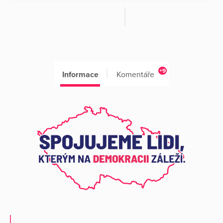
+9
Informace
Komentáře