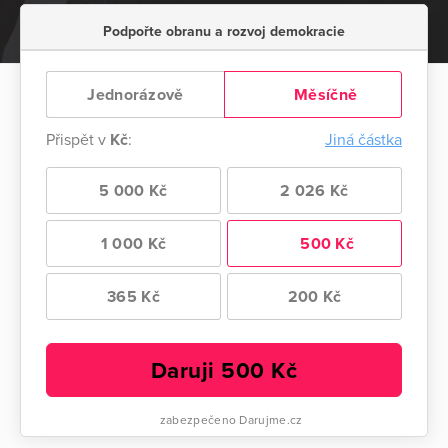
Podpořte obranu a rozvoj demokracie
Jednorázově
Měsíčně
Přispět v
Kč
:
Jiná částka
5 000 Kč
2 026 Kč
1 000 Kč
500 Kč
365 Kč
200 Kč
Daruji
500
Kč
zabezpečeno Darujme.cz