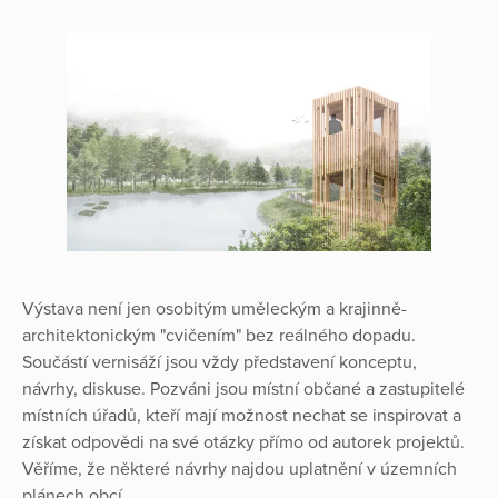
Výstava není jen osobitým uměleckým a krajinně-
architektonickým "cvičením" bez reálného dopadu.
Součástí vernisáží jsou vždy představení konceptu,
návrhy, diskuse. Pozváni jsou místní občané a zastupitelé
místních úřadů, kteří mají možnost nechat se inspirovat a
získat odpovědi na své otázky přímo od autorek projektů.
Věříme, že některé návrhy najdou uplatnění v územních
plánech obcí.