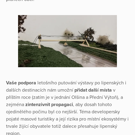
Vaše podpora
letošního putování výstavy po lipenských i
dalších destinacích nám umožní
přidat další místa
v
příštím roce (zatím je v jednání Olšina a Přední Výtoň), a
zejména
zintenzivnit propagaci
, aby dosah tohoto
ojedinělého počinu byl co nejširší. Téma developersky
pojaté masové turistiky a její rizika pro místní ekosystémy i
trvale žijící obyvatele totiž dalece přesahuje lipenský
region.