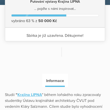
Putování výstavy Krajina LIPNA
... pojďte s námi inspirovat...
vybráno 63 % z
50 000 Kč
Sbírka je již uzavřena. Děkujeme!
Informace
Studii
"
Krajina
LIPNA
" během loňského roku zpracovaly
studentky Ústavu krajinářské architektury ČVUT pod
vedením Kláry Salzmann. Cílem studie bylo vyhodnocení