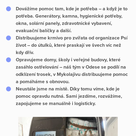
Dovážíme pomoc tam, kde je potřeba – a když je to
potřeba.
Generátory, kamna, hygienické potřeby,
okna, solární panely, zdravotnické vybavení,
evakuační balíčky a další.
Distribuujeme krmivo pro zvířata
od organizace
Psí
život
– do útulků, které praskají ve švech víc než
kdy dřív.
Opravujeme domy, školy i veřejné budovy
, které
zasáhlo ostřelování – náš tým v
Odese
se podílí na
odklízení trosek, v
Mykolajivu
distribuujeme pomoc
a pomáháme s obnovou.
Neustále jsme na místě.
Díky tomu víme, kde je
pomoc opravdu nutná. Sami jezdíme, rozvážíme,
zapojujeme se manuálně i logisticky.