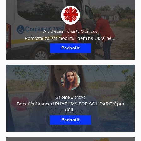
Arcidiecézní charita Olomouc
Pomozte zajistit mobilitu lidem na Ukrajině,…
Podpořit
Salome Bláhová
Benefiční koncert RHYTHMS FOR SOLIDARITY pro
děti…
Podpořit