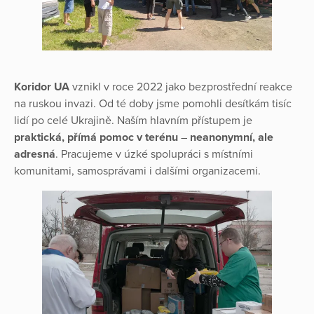
Koridor UA
vznikl v roce 2022 jako bezprostřední reakce
na ruskou invazi. Od té doby jsme pomohli desítkám tisíc
lidí po celé Ukrajině. Naším hlavním přístupem je
praktická, přímá pomoc v terénu
–
neanonymní, ale
adresná
. Pracujeme v úzké spolupráci s místními
komunitami, samosprávami i dalšími organizacemi.