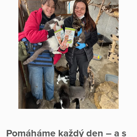
Pomáháme každý den – a s