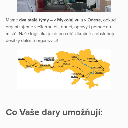
Máme
dva stálé týmy
– v
Mykolajivu
a v
Odese
, odkud
organizujeme veškerou distribuci, opravy i pomoc na
místě. Naše logistika jezdí po celé Ukrajině a obsluhuje
desítky dalších organizací!
Co Vaše dary umožňují: