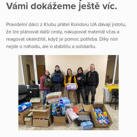
Vámi dokážeme ještě víc.
Pravidelní dárci z Klubu přátel Koridoru UA dávají jistotu,
že lze plánovat další cesty, nakupovat materiál včas a
reagovat okamžitě, když je pomoc potřeba. Díky nim
nejde o náhodu, ale o stabilitu a solidaritu.