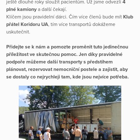
ještě dlouhé roky sloužit pacientům. Už jsme odvezli
4
plné kamiony
a další čekají.
Klíčem jsou pravidelní dárci. Čím více členů bude mít
Klub
přátel Koridoru UA
, tím více transportů dokážeme
uskutečnit.
Přidejte se k nám a pomozte proměnit tuto jedinečnou
příležitost ve skutečnou pomoc. Jen díky pravidelné
podpoře můžeme další transporty s předstihem
plánovat, rezervovat nemocniční postele a zajistit, aby
se dostaly co nejrychleji tam, kde jsou nejvíce potřeba.