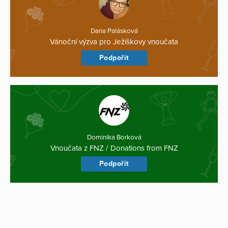
Dana Palásková
Vánoční výzva pro Ježíškovy vnoučata
Podpořit
Dominika Borková
Vnoučata z FNZ / Donations from FNZ
Podpořit