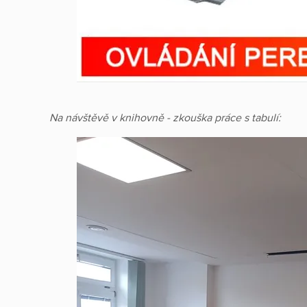
Na návštěvě v knihovně - zkouška práce s tabulí: