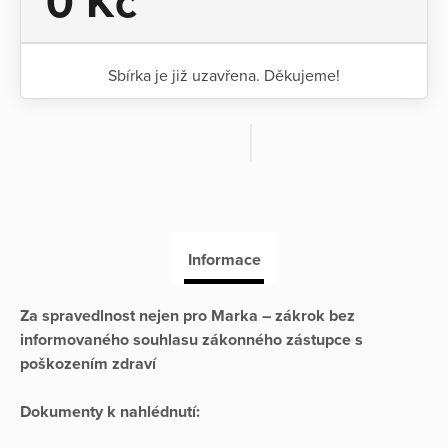
0 Kč
Sbírka je již uzavřena. Děkujeme!
Informace
Za spravedlnost nejen pro Marka – zákrok bez
informovaného souhlasu zákonného zástupce s
poškozením zdraví
Dokumenty k nahlédnutí: