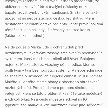
Nejde pouze o Marka. Jde o ochranu dětí před
nezákonnými lékařskými zásahy, zatajováním pochybení a
systémem, který má chránit, nikoli ubližovat. Bojujeme
nejen za Marka, ale i za všechny děti a rodiče, kteří se
ocitli tváří v tvář bezmoci vůči systému. V neposlední řadě
se snažíme o ukončení chirurgické činnosti MUDr. Tomáše
Malého, u kterého máme obavy z obecného ohrožování
nezletilých dětí. Proto žádáme o podporu širokou
veřejnost, které se tato problematika může také nečekaně
a kdykoli týkat. Naši cestu můžete sledovat na IG
@justice_for_marko61, kde naleznete mimo jiné svědectví