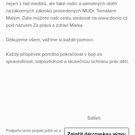
nejen z řad mediků, ale také rodin a samotných obětí
nezákonných zákroků provedených MUDr. Tomášem
Malým. Dále můžete naši cestu sledovat na www.donio.cz
pod názvem Za práva a zdraví Marka.
Děkujeme všem, vážíme si každé pomoci.
Každý příspěvek pomáhá pokračovat v boji za
spravedlnost, odpovědnost a skutečnou ochranu práv dětí.
Sdílet:
Podpořte tento projekt ještě víc a
Založit dárcovskou výzvu