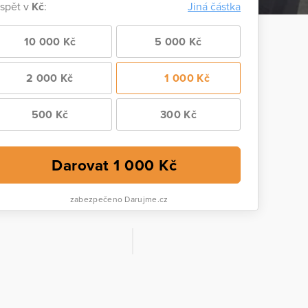
ispět v
Kč
:
Jiná částka
10 000 Kč
5 000 Kč
2 000 Kč
1 000 Kč
500 Kč
300 Kč
Darovat
1 000
Kč
zabezpečeno Darujme.cz