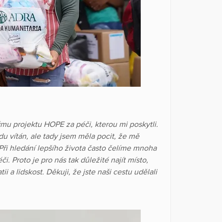
mu projektu HOPE za péči, kterou mi poskytli.
du vítán, ale tady jsem měla pocit, že mě
 Při hledání lepšího života často čelíme mnoha
. Proto je pro nás tak důležité najít místo,
a lidskost. Děkuji, že jste naši cestu udělali