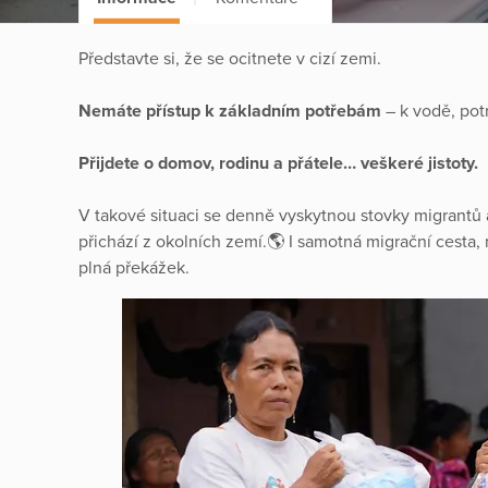
Představte si, že se ocitnete v cizí zemi.
Nemáte přístup k základním potřebám
– k vodě, pot
Přijdete o domov, rodinu a přátele… veškeré jistoty.
V takové situaci se denně vyskytnou stovky migrantů a
přichází z okolních zemí.🌎 I samotná migrační cesta,
plná překážek.