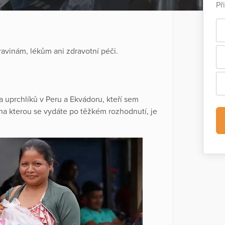
Př
ravinám, lékům ani zdravotní péči.
 uprchlíků v Peru a Ekvádoru, kteří sem
 na kterou se vydáte po těžkém rozhodnutí, je