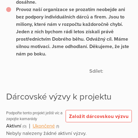
dosáhne.
Provoz naší organizace se prozatím neobejde ani
bez podpory individuálních dárců a firem. Jsou to
miliony, které nám v rozpočtu každoročně chybí.
Jeden z nich bychom rádi letos získali právě
prostřednictvím Dobrého běhu. Odvážný cíl. Máme
silnou motivaci. Jsme odhodlaní.
Děkujeme, že jste
nám po boku.
Sdílet:
Dárcovské výzvy k projektu
Podpořte tento projekt ještě víc a
Založit dárcovskou výzvu
zapojte kamarády
Aktivní
|
Ukončené
(0)
(1)
Nebyly nalezeny žádné aktivní výzvy.