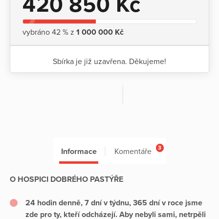
420 850 Kč
vybráno 42 % z
1 000 000 Kč
Sbírka je již uzavřena. Děkujeme!
3
Informace
Komentáře
O HOSPICI DOBRÉHO PASTÝŘE
24 hodin denně, 7 dní v týdnu, 365 dní v roce jsme
zde pro ty, kteří odcházejí. Aby nebyli sami, netrpěli