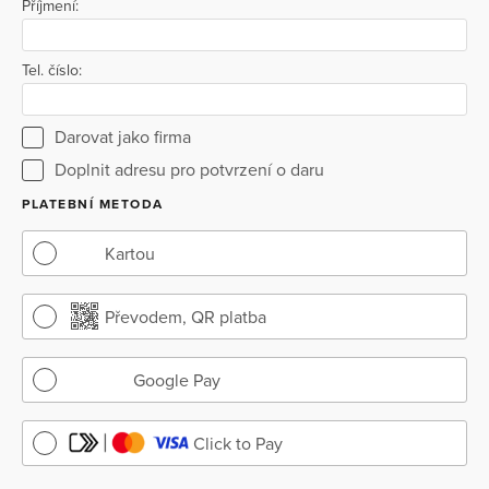
Příjmení:
Tel. číslo:
Darovat jako firma
Doplnit adresu pro potvrzení o daru
PLATEBNÍ METODA
Kartou
Převodem, QR platba
Google Pay
Click to Pay