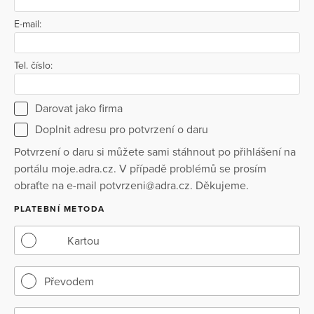
E-mail:
Tel. číslo:
Darovat jako firma
Doplnit adresu pro potvrzení o daru
Potvrzení o daru si můžete sami stáhnout po přihlášení na
portálu moje.adra.cz. V případě problémů se prosím
obraťte na e-mail potvrzeni@adra.cz. Děkujeme.
PLATEBNÍ METODA
Kartou
Převodem