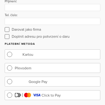
Příjmení:
Tel. číslo:
Darovat jako firma
Doplnit adresu pro potvrzení o daru
PLATEBNÍ METODA
Kartou
Převodem
Google Pay
Click to Pay