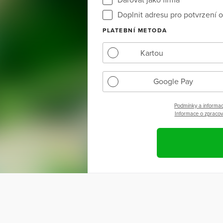
Doplnit adresu pro potvrzení o
PLATEBNÍ METODA
Kartou
Google Pay
Podmínky a informac
Informace o zpracová