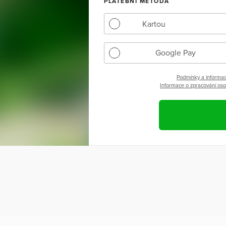
PLATEBNÍ METODA
Kartou
Google Pay
Podmínky a informac
Informace o zpracování osob