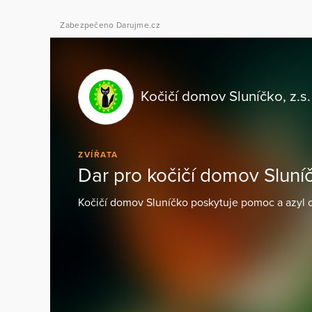
Zabezpečeno Darujme.cz
Kočičí domov Sluníčko, z.s.
ZVÍŘATA
Dar pro kočičí domov Sluní
Kočičí domov Sluníčko poskytuje pomoc a azyl