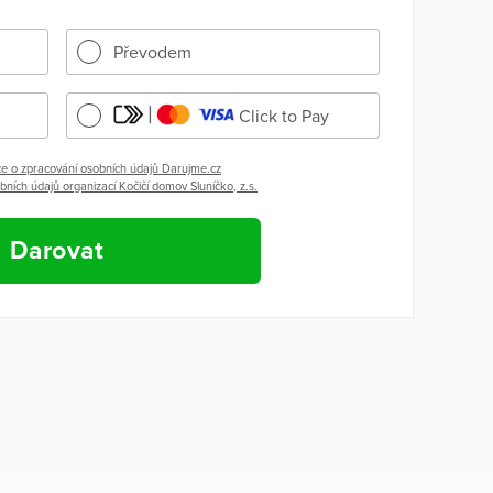
Převodem
Click to Pay
e o zpracování osobních údajů Darujme.cz
ních údajů organizací Kočičí domov Sluníčko, z.s.
Darovat