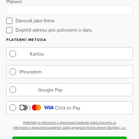
Příjmení:
Darovat jako firma
Doplnit adresu pro potvrzení o daru
PLATEBNÍ METODA
Kartou
Převodem
Google Pay
Click to Pay
Podmínky a informace o zpracování osobních údajů Darujme.cz
Informace o zpracování osobních údajů organizací Kočičí domov Sluníčko, z.s.