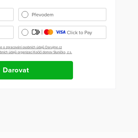
Převodem
Click to Pay
e o zpracování osobních údajů Darujme.cz
ních údajů organizací Kočičí domov Sluníčko, z.s.
Darovat