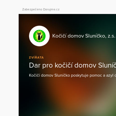
Zabezpečeno Darujme.cz
Kočičí domov Sluníčko, z.s.
ZVÍŘATA
Dar pro kočičí domov Sluní
Kočičí domov Sluníčko poskytuje pomoc a azyl