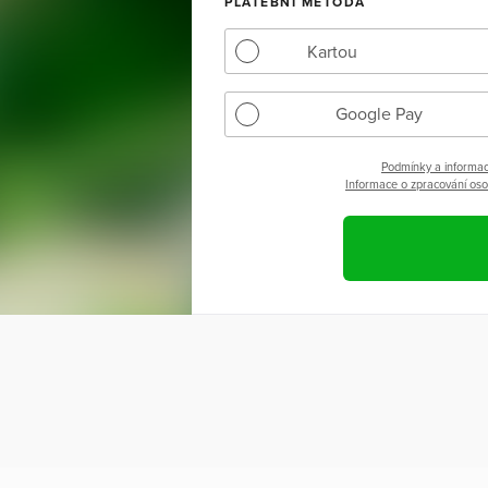
PLATEBNÍ METODA
Kartou
Google Pay
Podmínky a informac
Informace o zpracování osob