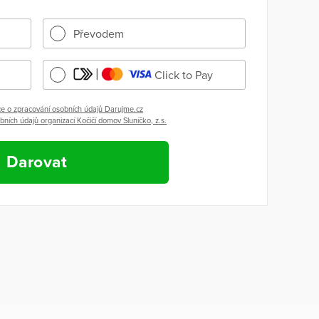
Převodem
Click to Pay
e o zpracování osobních údajů Darujme.cz
ních údajů organizací Kočičí domov Sluníčko, z.s.
Darovat