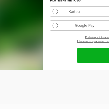
PLATEBNÍ METODA
Kartou
Google Pay
Podmínky a informac
Informace o zpracování osob