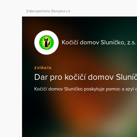
Zabezpečeno Darujme.cz
Kočičí domov Sluníčko, z.s.
ZVÍŘATA
Dar pro kočičí domov Sluní
Kočičí domov Sluníčko poskytuje pomoc a azyl