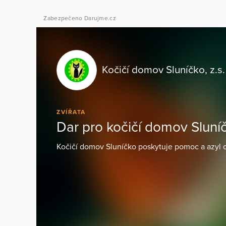
Zabezpečeno Darujme.cz
Kočičí domov Sluníčko, z.s.
ZVÍŘATA
Dar pro kočičí domov Sluní
Kočičí domov Sluníčko poskytuje pomoc a azyl