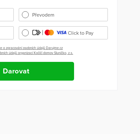
Převodem
Click to Pay
e o zpracování osobních údajů Darujme.cz
ních údajů organizací Kočičí domov Sluníčko, z.s.
Darovat