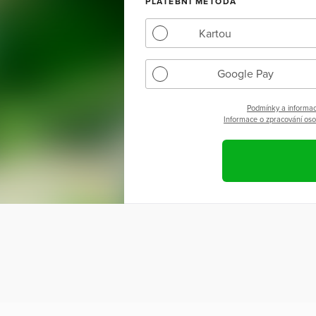
PLATEBNÍ METODA
Kartou
Google Pay
Podmínky a informac
Informace o zpracování osob