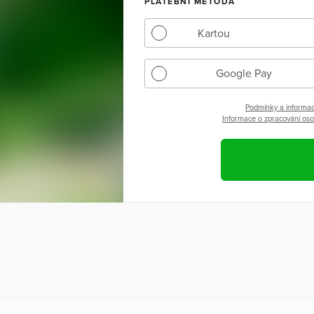
PLATEBNÍ METODA
Kartou
Google Pay
Podmínky a informac
Informace o zpracování osob