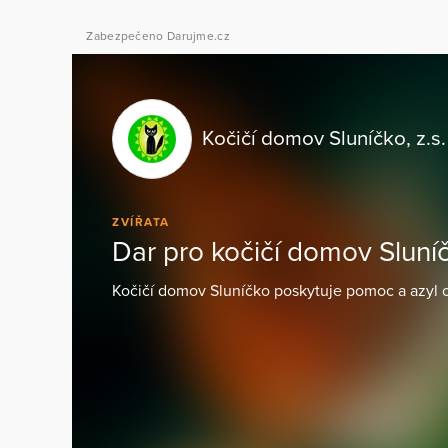
Zabezpečeno Darujme.cz
Kočičí domov Sluníčko, z.s.
ZVÍŘATA
Dar pro kočičí domov Sluní
Kočičí domov Sluníčko poskytuje pomoc a azyl