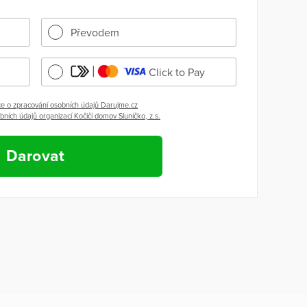
Převodem
Click to Pay
e o zpracování osobních údajů Darujme.cz
ních údajů organizací Kočičí domov Sluníčko, z.s.
Darovat