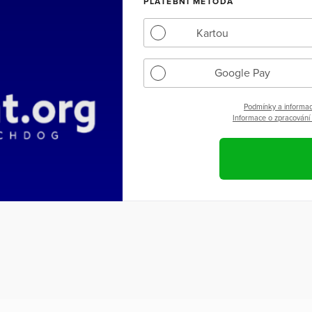
PLATEBNÍ METODA
Kartou
Google Pay
Podmínky a informac
Informace o zpracování 