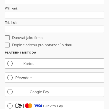
Příjmení:
Tel. číslo:
Darovat jako firma
Doplnit adresu pro potvrzení o daru
PLATEBNÍ METODA
Kartou
Převodem
Google Pay
Click to Pay