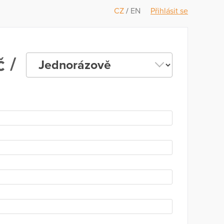
CZ
/
EN
Přihlásit se
 /