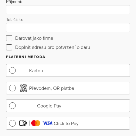
Příjmení:
Tel. číslo:
Darovat jako firma
Doplnit adresu pro potvrzení o daru
PLATEBNÍ METODA
Kartou
Převodem, QR platba
Google Pay
Click to Pay